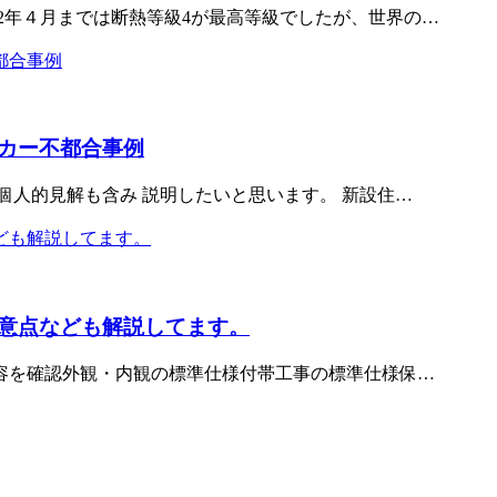
22年４月までは断熱等級4が最高等級でしたが、世界の…
カー不都合事例
個人的見解も含み 説明したいと思います。 新設住…
意点なども解説してます。
容を確認外観・内観の標準仕様付帯工事の標準仕様保…