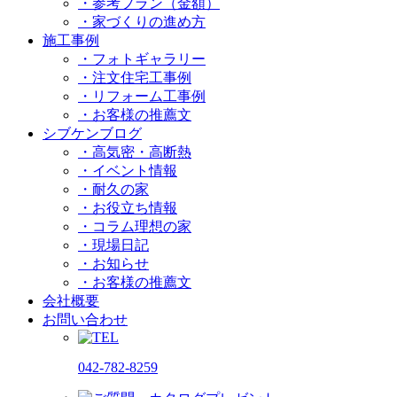
・参考プラン（金額）
・家づくりの進め方
施工事例
・フォトギャラリー
・注文住宅工事例
・リフォーム工事例
・お客様の推薦文
シブケンブログ
・高気密・高断熱
・イベント情報
・耐久の家
・お役立ち情報
・コラム理想の家
・現場日記
・お知らせ
・お客様の推薦文
会社概要
お問い合わせ
042-782-8259