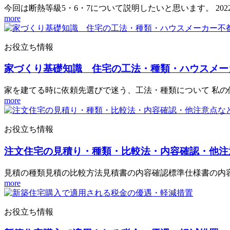
今回は断熱等級5・6・7について説明したいと思います。 20
more
お役立ち情報
家づくり基礎知識 住宅の工法・種類・ハウスメー
家を建てる時に依頼先選びで迷う、工法・種類について 私の
more
お役立ち情報
注文住宅の見積り・種類・比較法・内容確認・他注
見積の種類見積の比較方法見積書の内容確認標準仕様書の内
more
お役立ち情報