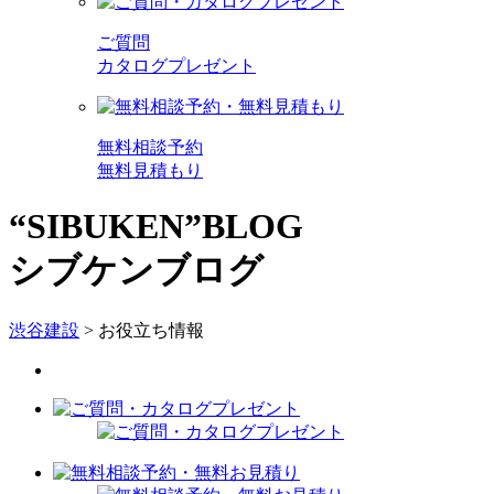
ご質問
カタログプレゼント
無料相談予約
無料見積もり
“SIBUKEN”BLOG
シブケンブログ
渋谷建設
>
お役立ち情報