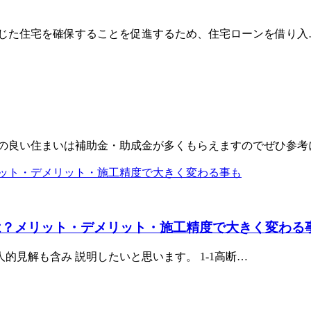
応じた住宅を確保することを促進するため、住宅ローンを借り入
費の良い住まいは補助金・助成金が多くもらえますのでぜひ参考
は？メリット・デメリット・施工精度で大きく変わる
見解も含み 説明したいと思います。 1-1高断…