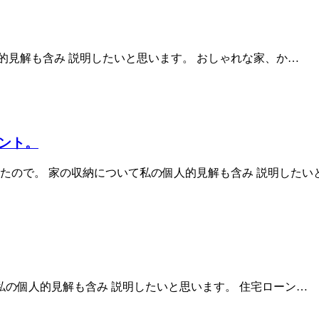
的見解も含み 説明したいと思います。 おしゃれな家、か…
ント。
たので。 家の収納について私の個人的見解も含み 説明したい
の個人的見解も含み 説明したいと思います。 住宅ローン…