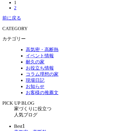
1
2
前に戻る
CATEGORY
カテゴリー
高気密・高断熱
イベント情報
耐久の家
お役立ち情報
コラム理想の家
現場日記
お知らせ
お客様の推薦文
PICK UP BLOG
家づくりに役立つ
人気ブログ
1
Best