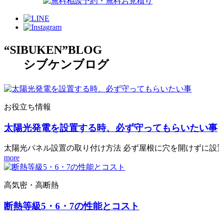
“SIBUKEN”BLOG
シブケンブログ
お役立ち情報
太陽光発電を設置する時、必ず守ってもらいたい事
太陽光パネル設置の取り付け方法 必ず屋根に穴を開けずに
more
高気密・高断熱
断熱等級5・6・7の性能とコスト