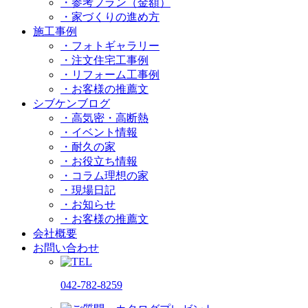
・参考プラン（金額）
・家づくりの進め方
施工事例
・フォトギャラリー
・注文住宅工事例
・リフォーム工事例
・お客様の推薦文
シブケンブログ
・高気密・高断熱
・イベント情報
・耐久の家
・お役立ち情報
・コラム理想の家
・現場日記
・お知らせ
・お客様の推薦文
会社概要
お問い合わせ
042-782-8259