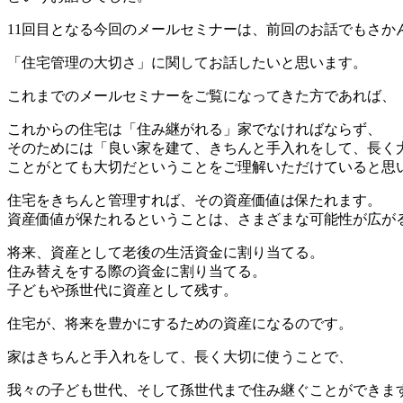
11回目となる今回のメールセミナーは、前回のお話でもさか
「住宅管理の大切さ」に関してお話したいと思います。
これまでのメールセミナーをご覧になってきた方であれば、
これからの住宅は「住み継がれる」家でなければならず、
そのためには「良い家を建て、きちんと手入れをして、長く
ことがとても大切だということをご理解いただけていると思
住宅をきちんと管理すれば、その資産価値は保たれます。
資産価値が保たれるということは、さまざまな可能性が広が
将来、資産として老後の生活資金に割り当てる。
住み替えをする際の資金に割り当てる。
子どもや孫世代に資産として残す。
住宅が、将来を豊かにするための資産になるのです。
家はきちんと手入れをして、長く大切に使うことで、
我々の子ども世代、そして孫世代まで住み継ぐことができま