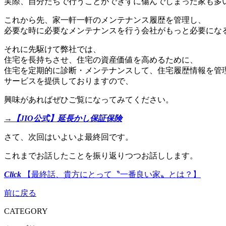
実際、自分たちで行うことができずに傷んでしまった家も多
これから先、家一軒一軒のメンテナンス履歴を管理し、
必要な時に必要なメンテナンスを行う会社がもっと必要にな
それに先駆けて弊社では、
住宅を長持ちさせ、住宅の資産価値を高めるために、
住宅を定期的に診断・メンテナンスして、住宅履歴情報を管
サービスを提供しておりますので、
興味があればぜひご覧になってみてください。
→【JIO公式】延長かし保証保険
さて、次回はいよいよ最終回です。
これまでお話したことを振り返りつつお話しします。
Click
【最終話、貴方にとって〝一番良い家〟とは？】
前に戻る
CATEGORY