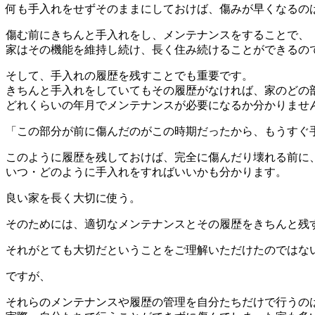
何も手入れをせずそのままにしておけば、傷みが早くなるの
傷む前にきちんと手入れをし、メンテナンスをすることで、
家はその機能を維持し続け、長く住み続けることができるの
そして、手入れの履歴を残すことでも重要です。
きちんと手入れをしていてもその履歴がなければ、家のどの
どれくらいの年月でメンテナンスが必要になるか分かりませ
「この部分が前に傷んだのがこの時期だったから、もうすぐ
このように履歴を残しておけば、完全に傷んだり壊れる前に
いつ・どのように手入れをすればいいかも分かります。
良い家を長く大切に使う。
そのためには、適切なメンテナンスとその履歴をきちんと残
それがとても大切だということをご理解いただけたのではな
ですが、
それらのメンテナンスや履歴の管理を自分たちだけで行うの