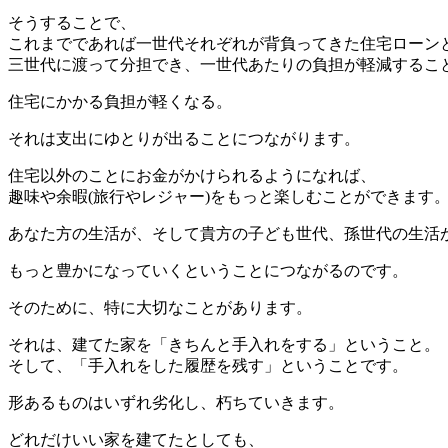
そうすることで、
これまでであれば一世代それぞれが背負ってきた住宅ローン
三世代に渡って分担でき、一世代あたりの負担が軽減するこ
住宅にかかる負担が軽くなる。
それは支出にゆとりが出ることにつながります。
住宅以外のことにお金がかけられるようになれば、
趣味や余暇(旅行やレジャー)をもっと楽しむことができます
あなた方の生活が、そして貴方の子ども世代、孫世代の生活
もっと豊かになっていくということにつながるのです。
そのために、特に大切なことがあります。
それは、建てた家を「きちんと手入れをする」ということ。
そして、「手入れをした履歴を残す」ということです。
形あるものはいずれ劣化し、朽ちていきます。
どれだけいい家を建てたとしても、